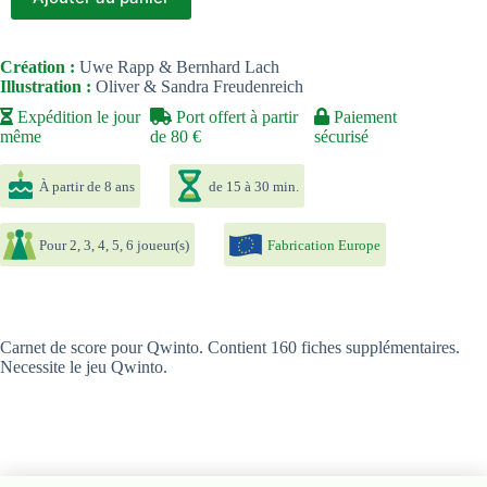
Création :
Uwe Rapp & Bernhard Lach
Illustration :
Oliver & Sandra Freudenreich
Expédition le jour
Port offert à partir
Paiement
même
de 80 €
sécurisé
À partir de 8 ans
de 15 à 30 min.
Pour 2, 3, 4, 5, 6 joueur(s)
Fabrication Europe
Carnet de score pour Qwinto. Contient 160 fiches supplémentaires.
Necessite le jeu Qwinto.