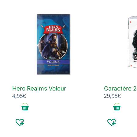
Hero Realms Voleur
Caractère 2
4,95
€
29,95
€