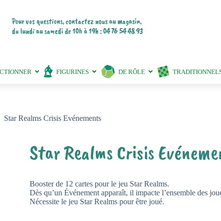
Pour vos questions, contactez nous au magasin,
du lundi au samedi de 10h à 19h : 04 76 54 48 93
ECTIONNER
FIGURINES
DE RÔLE
TRADITIONNEL
Star Realms Crisis Evénements
Star Realms Crisis Evéneme
Booster de 12 cartes pour le jeu Star Realms.
Dès qu’un Événement apparaît, il impacte l’ensemble des jou
Nécessite le jeu Star Realms pour être joué.