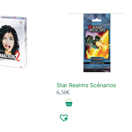
Star Realms Scénarios
6,50
€