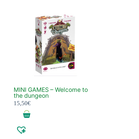
MINI GAMES – Welcome to
the dungeon
15,50
€