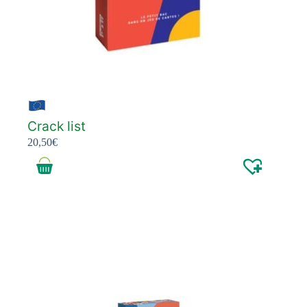
Crack list
20,50
€