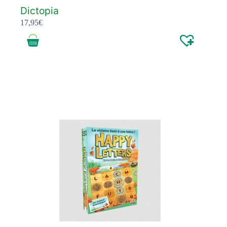
Dictopia
17,95
€