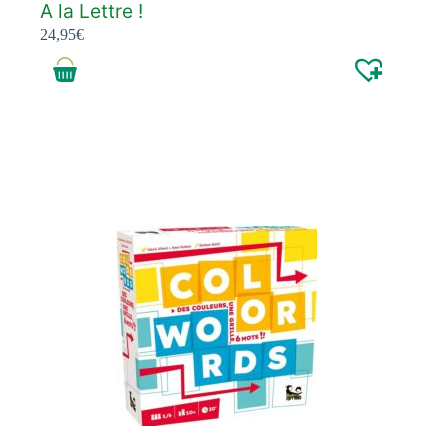
A la Lettre !
24,95
€