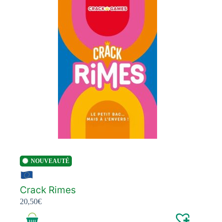
NOUVEAUTÉ
Crack Rimes
20,50
€