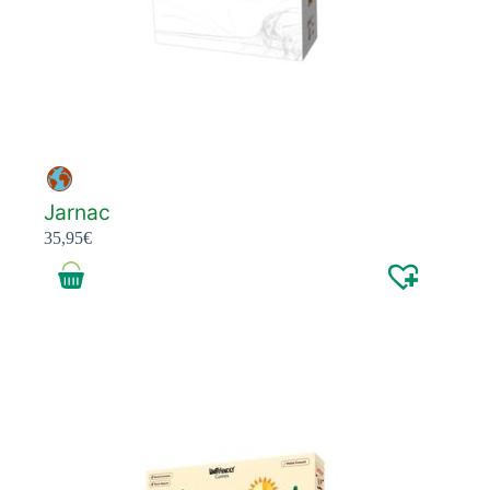
Jarnac
35,95
€