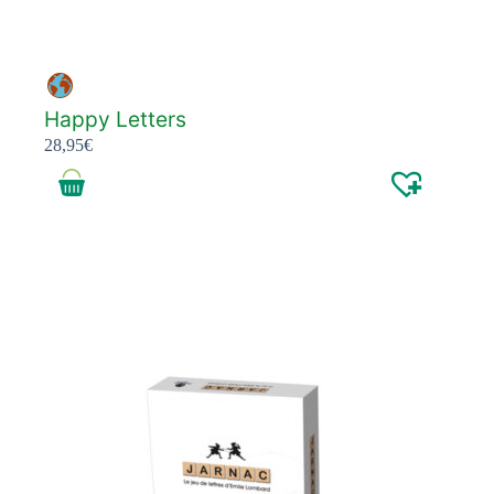
Happy Letters
28,95
€