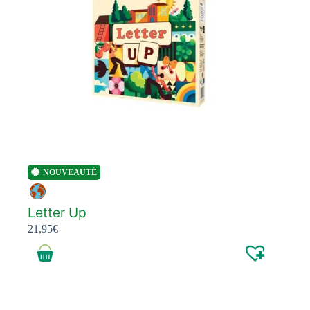
NOUVEAUTÉ
Letter Up
21,95
€