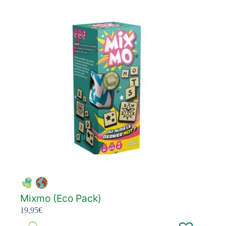
Mixmo (Eco Pack)
19,95
€