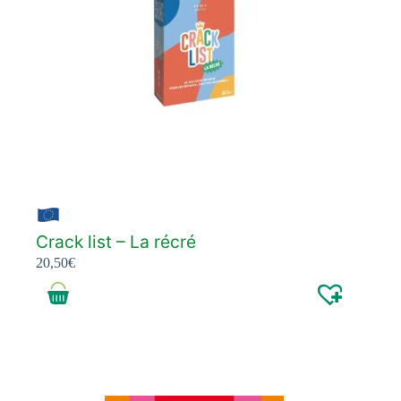
Crack list – La récré
20,50
€