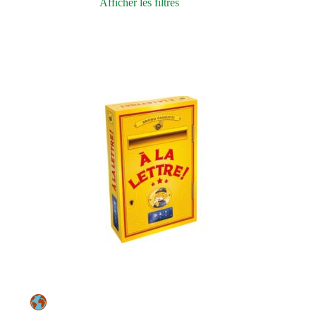
Afficher les filtres
Durée de partie
À partir de
Prix
Nos sélections
Fabrication
Démarche environnementale
Type de jeu