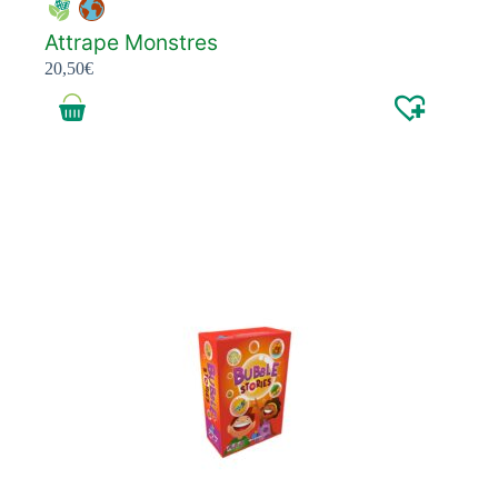
Attrape Monstres
20,50
€