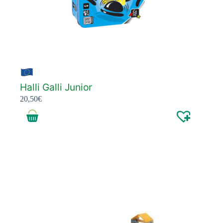
Halli Galli Junior
20,50
€