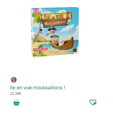
Ile en vue moussaillons !
22,50
€