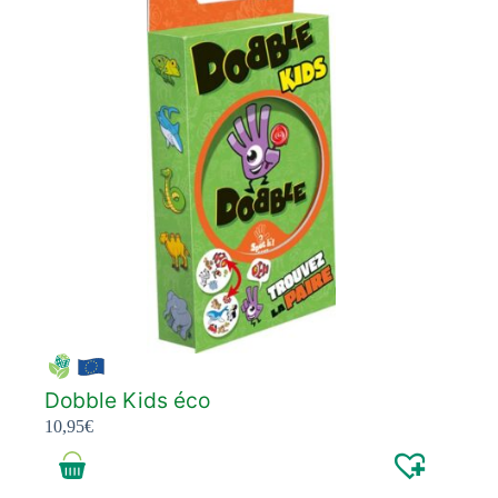
Dobble Kids éco
10,95
€