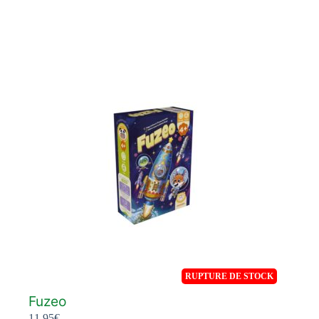
RUPTURE DE STOCK
Fuzeo
11,95
€