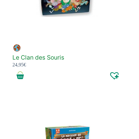
Le Clan des Souris
24,95
€