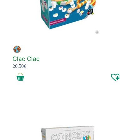
Clac Clac
20,50
€