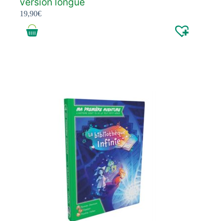
version longue
19,90
€