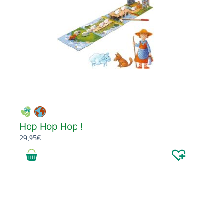
Hop Hop Hop !
29,95
€