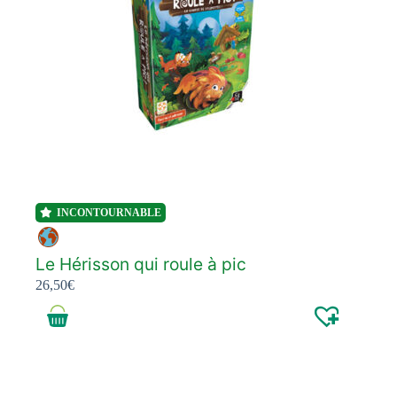
INCONTOURNABLE
Le Hérisson qui roule à pic
26,50
€