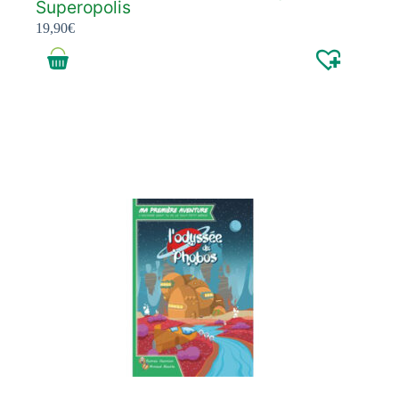
Superopolis
19,90
€