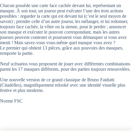
Chacun possède une carte face cachée devant lui, représentant un
masque. À son tour, un joueur peut exécuter l’une des trois actions
possibles : regarder la carte qui est devant lui (c’est le seul moyen de
savoir) ; prendre celle d’un autre joueur, les mélanger, et lui redonner,
toujours face cachée, la vôtre ou la sienne, pour le perdre ; annoncer
son masque et exécuter le pouvoir correspondant, mais les autres
joueurs peuvent contester et pourraient vous démasquer si vous avez
menti ! Mais savez-vous vous-même quel masque vous avez ?
Le premier qui obtient 13 pièces, grâce aux pouvoirs des masques,
remporte la partie.
Neuf scénarios vous proposent de jouer avec différentes combinaisons
parmi les 17 masques différents, pour des parties toujours renouvelées.
Une nouvelle version de ce grand classique de Bruno Faidutti
(Citadelles), magnifiquement relooké avec une identité visuelle plus
festive et plus moderne.
Norme FSC