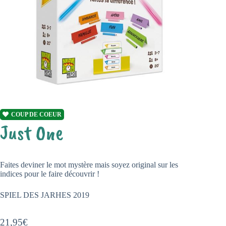
COUP DE COEUR
Just One
Faites deviner le mot mystère mais soyez original sur les
indices pour le faire découvrir !
SPIEL DES JARHES 2019
21,95
€