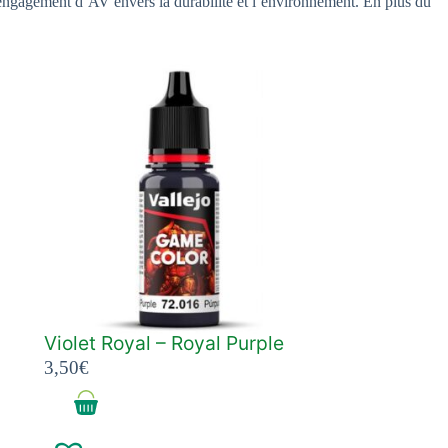
l’engagement d’AV envers la durabilité et l’environnement. En plus du
Violet Royal – Royal Purple
3,50
€