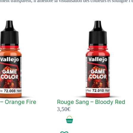
ent transparent, il améliore la visualisation des couleurs et souligne 
– Orange Fire
Rouge Sang – Bloody Red
3,50
€