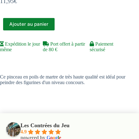
11,95
€
Ajouter au panier
Expédition le jour
Port offert à partir
Paiement
même
de 80 €
sécurisé
Ce pinceau en poils de martre de très haute qualité est idéal pour
peindre des figurines d'un niveau concours.
Les Contrées du Jeu
4.9
powered by
G
o
o
g
l
e