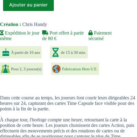
Ajouter au panier
Création :
Chris Handy
Expédition le jour
Port offert à partir
Paiement
même
de 80 €
sécurisé
À partir de 10 ans
de 15 à 30 min.
Pour 2, 3 joueur(s)
Fabrication Hors U.E.
Dans cette course au temps, les joueurs font courir leurs dirigeables 24
heures sur 24, capturant des cartes Time Capsule face visible pour des
points à la fin de la partie.
À chaque tour, l'horloge compte une heure, retournant la carte à la
position de cette heure. Les joueurs choisissent des cartes Action, puis
effectuent des mouvements précis et des rotations de cartes ou de
dirigeables afin de se positionner pour capturer le plus de Time