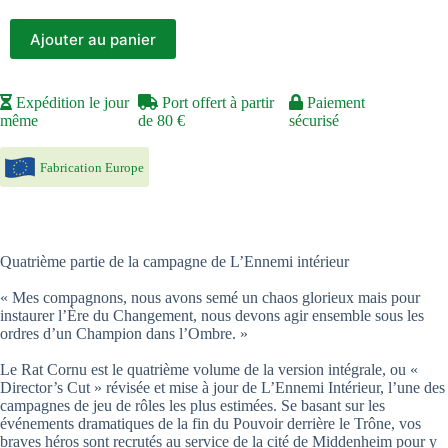
Ajouter au panier
Expédition le jour
Port offert à partir
Paiement
même
de 80 €
sécurisé
Fabrication Europe
Quatrième partie de la campagne de L’Ennemi intérieur
« Mes compagnons, nous avons semé un chaos glorieux mais pour
instaurer l’Ère du Changement, nous devons agir ensemble sous les
ordres d’un Champion dans l’Ombre. »
Le Rat Cornu est le quatrième volume de la version intégrale, ou «
Director’s Cut » révisée et mise à jour de L’Ennemi Intérieur, l’une des
campagnes de jeu de rôles les plus estimées. Se basant sur les
événements dramatiques de la fin du Pouvoir derrière le Trône, vos
braves héros sont recrutés au service de la cité de Middenheim pour y