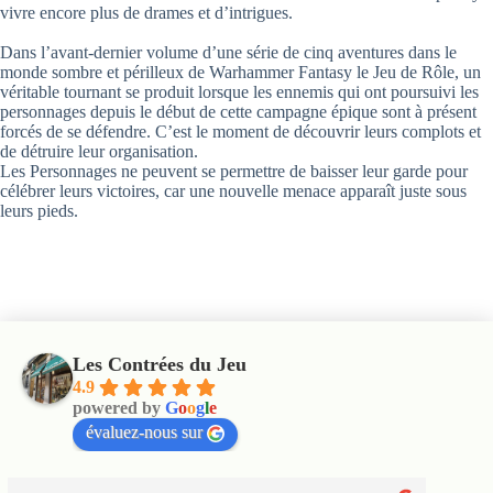
vivre encore plus de drames et d’intrigues.
Dans l’avant-dernier volume d’une série de cinq aventures dans le
monde sombre et périlleux de Warhammer Fantasy le Jeu de Rôle, un
véritable tournant se produit lorsque les ennemis qui ont poursuivi les
personnages depuis le début de cette campagne épique sont à présent
forcés de se défendre. C’est le moment de découvrir leurs complots et
de détruire leur organisation.
Les Personnages ne peuvent se permettre de baisser leur garde pour
célébrer leurs victoires, car une nouvelle menace apparaît juste sous
leurs pieds.
Les Contrées du Jeu
4.9
powered by
G
o
o
g
l
e
évaluez-nous sur