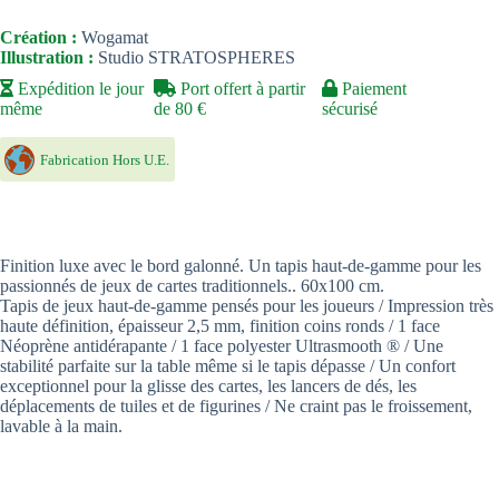
Création :
Wogamat
Illustration :
Studio STRATOSPHERES
Expédition le jour
Port offert à partir
Paiement
même
de 80 €
sécurisé
Fabrication Hors U.E.
Finition luxe avec le bord galonné. Un tapis haut-de-gamme pour les
passionnés de jeux de cartes traditionnels.. 60x100 cm.
Tapis de jeux haut-de-gamme pensés pour les joueurs / Impression très
haute définition, épaisseur 2,5 mm, finition coins ronds / 1 face
Néoprène antidérapante / 1 face polyester Ultrasmooth ® / Une
stabilité parfaite sur la table même si le tapis dépasse / Un confort
exceptionnel pour la glisse des cartes, les lancers de dés, les
déplacements de tuiles et de figurines / Ne craint pas le froissement,
lavable à la main.