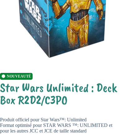
NOUVEAUTÉ
Star Wars Unlimited : Deck
Box R2D2/C3PO
Produit officiel pour Star Wars™: Unlimited
Format optimisé pour STAR WARS ™: UNLIMITED et
pour les autres JCC et JCE de taille standard