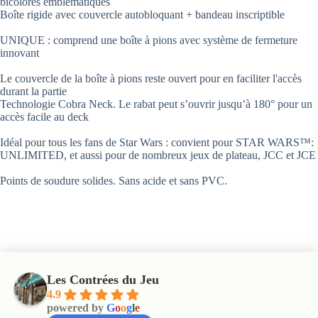
bicolores emblématiques
Boîte rigide avec couvercle autobloquant + bandeau inscriptible
UNIQUE : comprend une boîte à pions avec système de fermeture
innovant
Le couvercle de la boîte à pions reste ouvert pour en faciliter l'accès
durant la partie
Technologie Cobra Neck. Le rabat peut s’ouvrir jusqu’à 180° pour un
accès facile au deck
Idéal pour tous les fans de Star Wars : convient pour STAR WARS™:
UNLIMITED, et aussi pour de nombreux jeux de plateau, JCC et JCE
Points de soudure solides. Sans acide et sans PVC.
Les Contrées du Jeu
4.9
powered by
G
o
o
g
l
e