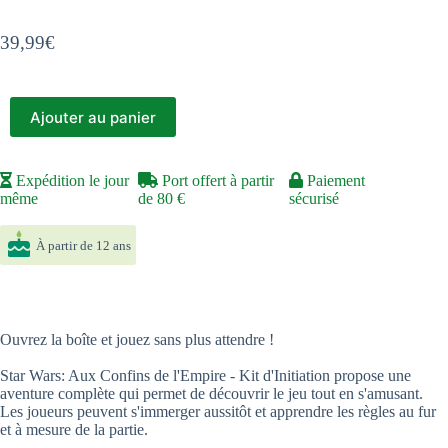
39,99
€
Ajouter au panier
Expédition le jour
Port offert à partir
Paiement
même
de 80 €
sécurisé
À partir de 12 ans
Ouvrez la boîte et jouez sans plus attendre !
Star Wars: Aux Confins de l'Empire - Kit d'Initiation propose une
aventure complète qui permet de découvrir le jeu tout en s'amusant.
Les joueurs peuvent s'immerger aussitôt et apprendre les règles au fur
et à mesure de la partie.