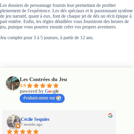
Les dossiers de personnage fournis leur permettant de profiter
pleinement de l'expérience. Les dés spéciaux et le passionnant système
de jeu narratif, quant à eux, font de chaque jet de dés un récit épique à
part entière. Enfin, les règles détaillées vous fourniront des heures de
jeu, puisque vous pourrez ensuite créer vos propres aventures.
Jeu complet pour 3 à 5 joueurs, à partir de 12 ans.
Les Contrées du Jeu
4.9
powered by
G
o
o
g
l
e
évaluez-nous sur
Cécile Sequies
7 months ago