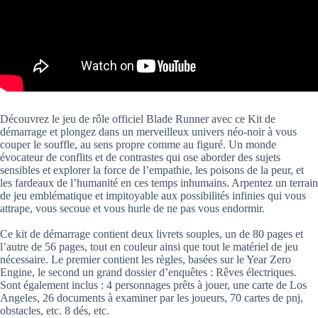
Découvrez le jeu de rôle officiel Blade Runner avec ce Kit de
démarrage et plongez dans un merveilleux univers néo-noir à vous
couper le souffle, au sens propre comme au figuré. Un monde
évocateur de conflits et de contrastes qui ose aborder des sujets
sensibles et explorer la force de l’empathie, les poisons de la peur, et
les fardeaux de l’humanité en ces temps inhumains. Arpentez un terrain
de jeu emblématique et impitoyable aux possibilités infinies qui vous
attrape, vous secoue et vous hurle de ne pas vous endormir.
Ce kit de démarrage contient deux livrets souples, un de 80 pages et
l’autre de 56 pages, tout en couleur ainsi que tout le matériel de jeu
nécessaire. Le premier contient les règles, basées sur le Year Zero
Engine, le second un grand dossier d’enquêtes : Rêves électriques.
Sont également inclus : 4 personnages prêts à jouer, une carte de Los
Angeles, 26 documents à examiner par les joueurs, 70 cartes de pnj,
obstacles, etc. 8 dés, etc.