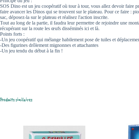
Principe du jeu :
SOS Dino est un jeu coopératif où tour à tour, vous allez devoir faire p
faire avancer les Dinos qui se trouvent sur le plateau. Pour ce faire : pi
sac, déposez-la sur le plateau et réalisez l'action inscrite.
Tout au long de la partie, il faudra leur permettre de rejoindre une mont
récupérant sur la route les œufs disséminés ici et là.
Points forts :
-Un jeu coopératif qui mélange habilement pose de tuiles et déplaceme
-Des figurines drôlement mignonnes et attachantes
-Un jeu tendu du début à la fin !
Produits similaires