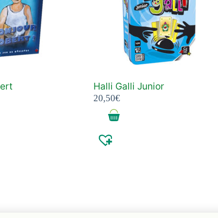
ert
Halli Galli Junior
20,50
€