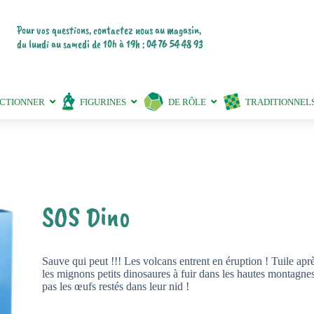
Pour vos questions, contactez nous au magasin,
du lundi au samedi de 10h à 19h : 04 76 54 48 93
ECTIONNER
FIGURINES
DE RÔLE
TRADITIONNEL
SOS Dino
Sauve qui peut !!! Les volcans entrent en éruption ! Tuile apr
les mignons petits dinosaures à fuir dans les hautes montagnes 
pas les œufs restés dans leur nid !