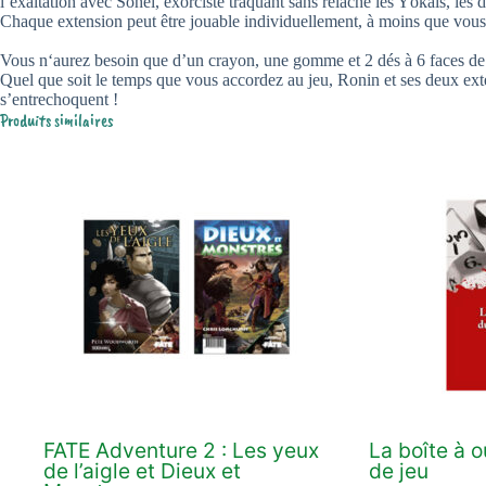
l’exaltation avec Sohei, exorciste traquant sans relâche les Yōkais, les
Chaque extension peut être jouable individuellement, à moins que vous n
Vous n‘aurez besoin que d’un crayon, une gomme et 2 dés à 6 faces de 
Quel que soit le temps que vous accordez au jeu, Ronin et ses deux ext
s’entrechoquent !
Produits similaires
FATE Adventure 2 : Les yeux
La boîte à 
de l’aigle et Dieux et
de jeu