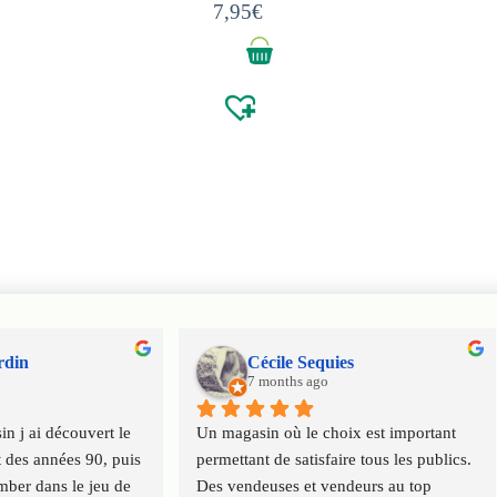
7,95
€
rdin
Cécile Sequies
7 months ago
n j ai découvert le 
Un magasin où le choix est important 
 des années 90, puis 
permettant de satisfaire tous les publics. 
ber dans le jeu de 
Des vendeuses et vendeurs au top 