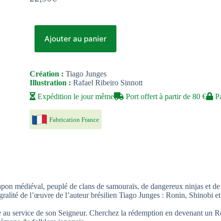
Ajouter au panier
Création :
Tiago Junges
Illustration :
Rafael Ribeiro Sinnott
Expédition le jour même
Port offert à partir de 80 €
Pa
Fabrication France
apon médiéval, peuplé de clans de samouraïs, de dangereux ninjas et de 
égralité de l’œuvre de l’auteur brésilien Tiago Junges : Ronin, Shinobi e
ble au service de son Seigneur. Cherchez la rédemption en devenant un 