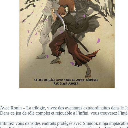
Avec Ronin – La trilogie, vivez des aventures extraordinaires dans le J
Dans ce jeu de rôle complet et rejouable à l’infini, vous trouverez l’int
Infiltrez-vous dans des endroits protégés avec Shinobi, ninja implaca