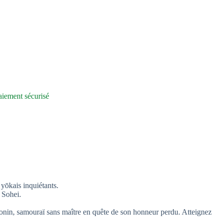
iement sécurisé
yōkais inquiétants.
t Sohei.
Ronin, samouraï sans maître en quête de son honneur perdu. Atteignez