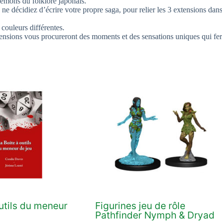
 démons du folklore japonais.
e décidiez d’écrire votre propre saga, pour relier les 3 extensions dan
couleurs différentes.
ensions vous procureront des moments et des sensations uniques qui fer
outils du meneur
Figurines jeu de rôle
Pathfinder Nymph & Dryad