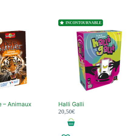
INCONTOURNABLE
e – Animaux
Halli Galli
20,50
€