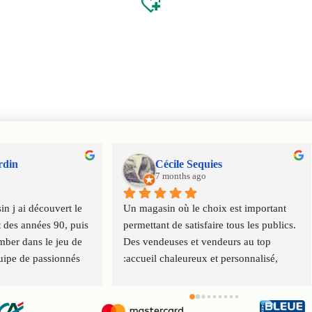
rdin
Cécile Sequies
7 months ago
n j ai découvert le 
Un magasin où le choix est important 
 des années 90, puis 
permettant de satisfaire tous les publics. 
ber dans le jeu de 
Des vendeuses et vendeurs au top 
uipe de passionnés 
:accueil chaleureux et personnalisé, 
 virus ludique de 
conseils. Service client impeccable. 
ration
Merci à toute l'équipe.