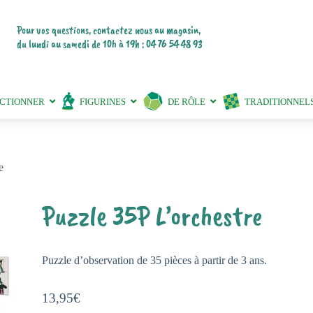
Pour vos questions, contactez nous au magasin,
du lundi au samedi de 10h à 19h : 04 76 54 48 93
ECTIONNER
FIGURINES
DE RÔLE
TRADITIONNEL
e
Puzzle 35P L’orchestre
Puzzle d’observation de 35 pièces à partir de 3 ans.
13,95
€