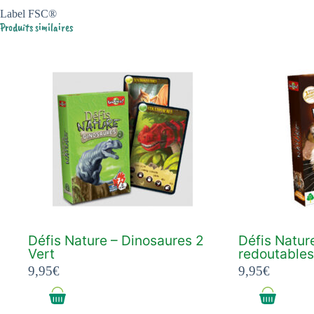
Label FSC®
Produits similaires
Défis Nature – Dinosaures 2
Défis Natur
Vert
redoutables
9,95
€
9,95
€