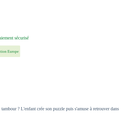
iement sécurisé
ation Europe
u tambour ? L'enfant crée son puzzle puis s'amuse à retrouver dans