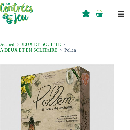
Passer
au
contenu
0,00
€
Panier
d’achat
Accueil
JEUX DE SOCIETE
A DEUX ET EN SOLITAIRE
Pollen