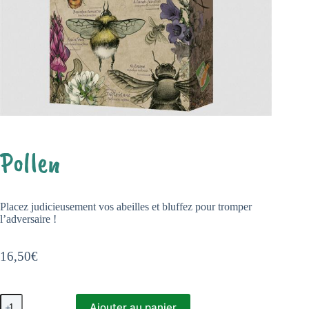
Pollen
Placez judicieusement vos abeilles et bluffez pour tromper
l’adversaire !
16,50
€
quantité
Ajouter au panier