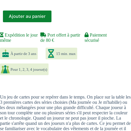
Ajouter au panier
Expédition le jour
Port offert à partir
Paiement
même
de 80 €
sécurisé
À partir de 3 ans
15 min. max
Pour 1, 2, 3, 4 joueur(s)
Un jeu de cartes pour se repérer dans le temps. On place sur la table les
3 premières cartes des séries choisies (Ma journée ou Je m'habille) ou
les deux mélangées pour une plus grande difficulté. Chaque joueur à
son tour complète une ou plusieurs séries s'il peut respecter la couleur
et le chronologie. Quand un joueur ne peut pas jouer il pioche. La
partie s'arrête quand un des joueurs n'a plus de cartes. Ce jeu permet de
se familiariser avec le vocabulaire des vêtements et de la journée et il