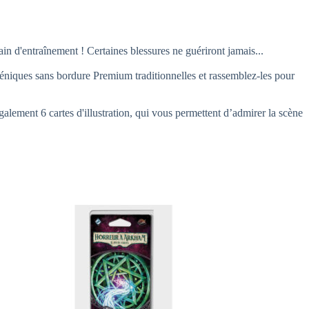
n d'entraînement ! Certaines blessures ne guériront jamais...
sans bordure Premium traditionnelles et rassemblez-les pour
ment 6 cartes d'illustration, qui vous permettent d’admirer la scène