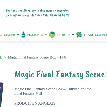
Pour vos questions, contactez nous au magasin,
du lundi au samedi de 10h à 19h : 04 76 54 48 93
ECTIONNER
FIGURINES
DE RÔLE
TRADITIONNEL
E
Magic Final Fantasy Scene Box – FF8
Magic Final Fantasy Scene
Magic Final Fantasy Scene Box – Children of Fate
Final Fantasy VIII
PRODUIT EN ANGLAIS