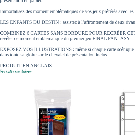
présentation en papier.
Immortalisez des moment emblématiques de vos jeux préférés avec 
LES ENFANTS DU DESTIN : assistez à l’affrontement de deux rivaux achar
COMBINEZ 6 CARTES SANS BORDURE POUR RECRÉER CETTE SCÈNE : amé
révéler ce moment emblématique du premier jeu FINAL FANTASY
EXPOSEZ VOS ILLUSTRATIONS : même si chaque carte scénique est une ca
dans toute sa gloire sur le chevalet de présentation inclus
PRODUIT EN ANGLAIS
Produits similaires