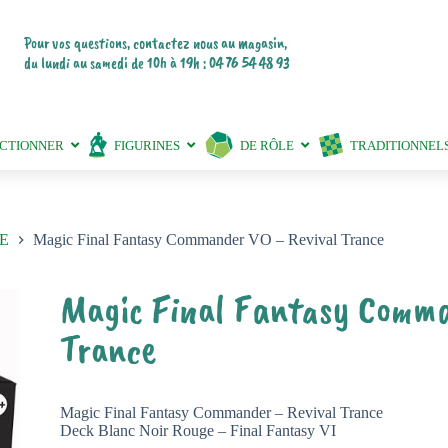
Pour vos questions, contactez nous au magasin,
du lundi au samedi de 10h à 19h : 04 76 54 48 93
ECTIONNER
FIGURINES
DE RÔLE
TRADITIONNEL
E
Magic Final Fantasy Commander VO – Revival Trance
Magic Final Fantasy Comma
Trance
Magic Final Fantasy Commander – Revival Trance
Deck Blanc Noir Rouge – Final Fantasy VI