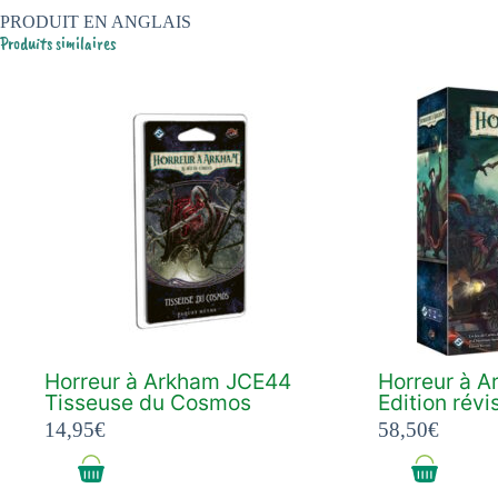
PRODUIT EN ANGLAIS
Produits similaires
Horreur à Arkham JCE44
Horreur à A
Tisseuse du Cosmos
Edition révi
14,95
€
58,50
€