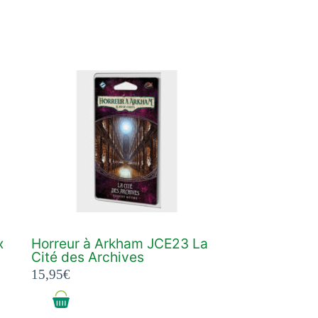
x
Horreur à Arkham JCE23 La
Cité des Archives
15,95
€