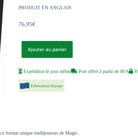
PRODUIT EN ANGLAIS
76,95
€
Ajouter au panier
Expédition le jour même
Port offert à partir de 80 €
Pa
Fabrication Europe
s ce format unique multijoueurs de Magic.