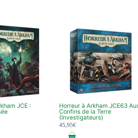
rkham JCE :
Horreur à Arkham JCE63 Au
sée
Confins de la Terre
(Investigateurs)
45,95
€