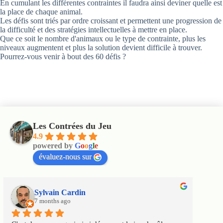
En cumulant les différentes contraintes il faudra ainsi deviner quelle est
la place de chaque animal.
Les défis sont triés par ordre croissant et permettent une progression de
la difficulté et des stratégies intellectuelles à mettre en place.
Que ce soit le nombre d'animaux ou le type de contrainte, plus les
niveaux augmentent et plus la solution devient difficile à trouver.
Pourrez-vous venir à bout des 60 défis ?
Les Contrées du Jeu
4.9
powered by
G
o
o
g
l
e
évaluez-nous sur
Sylvain Cardin
7 months ago