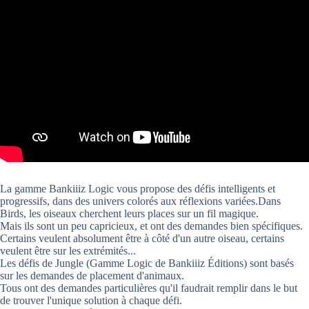
La gamme Bankiiiz Logic vous propose des défis intelligents et
progressifs, dans des univers colorés aux réflexions variées.Dans
Birds, les oiseaux cherchent leurs places sur un fil magique.
Mais ils sont un peu capricieux, et ont des demandes bien spécifiques.
Certains veulent absolument être à côté d'un autre oiseau, certains
veulent être sur les extrémités...
Les défis de Jungle (Gamme Logic de Bankiiiz Éditions) sont basés
sur les demandes de placement d'animaux.
Tous ont des demandes particulières qu'il faudrait remplir dans le but
de trouver l'unique solution à chaque défi.