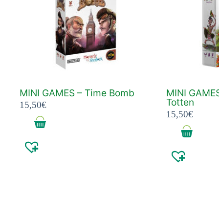
MINI GAMES – Time Bomb
MINI GAMES
Totten
15,50
€
15,50
€