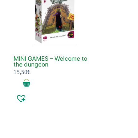
MINI GAMES – Welcome to
the dungeon
15,50
€