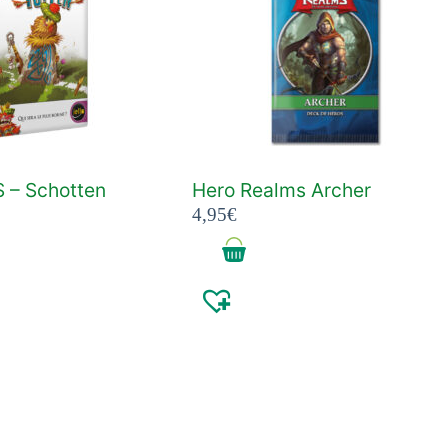
 – Schotten
Hero Realms Archer
4,95
€