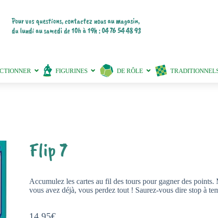
Pour vos questions, contactez nous au magasin,
du lundi au samedi de 10h à 19h : 04 76 54 48 93
ECTIONNER
FIGURINES
DE RÔLE
TRADITIONNEL
Flip 7
Accumulez les cartes au fil des tours pour gagner des points.
vous avez déjà, vous perdez tout ! Saurez-vous dire stop à te
14,95
€