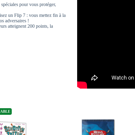
spéciales pour vous protéger,
sez un Flip 7 : vous mettez fin à la
s adversaires !
rs atteignent 200 points, la
NABLE