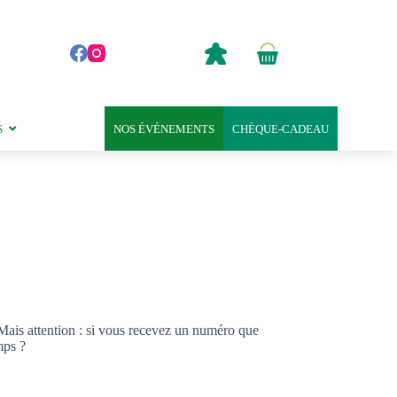
0,00
€
Panier
d’achat
S
NOS ÉVÉNEMENTS
CHÈQUE-CADEAU
 Mais attention : si vous recevez un numéro que
mps ?