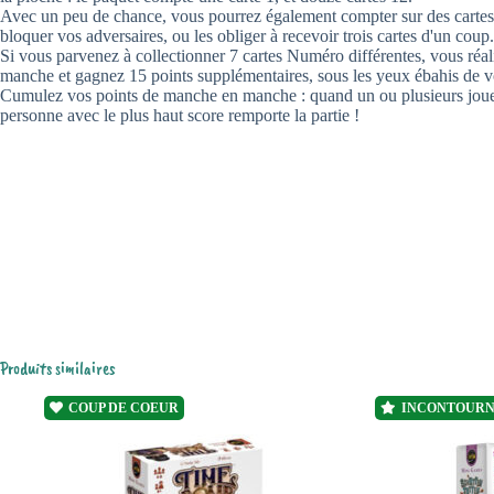
Avec un peu de chance, vous pourrez également compter sur des cartes 
bloquer vos adversaires, ou les obliger à recevoir trois cartes d'un coup.
Si vous parvenez à collectionner 7 cartes Numéro différentes, vous réali
manche et gagnez 15 points supplémentaires, sous les yeux ébahis de vo
Cumulez vos points de manche en manche : quand un ou plusieurs joueu
personne avec le plus haut score remporte la partie !
Produits similaires
COUP DE COEUR
INCONTOUR