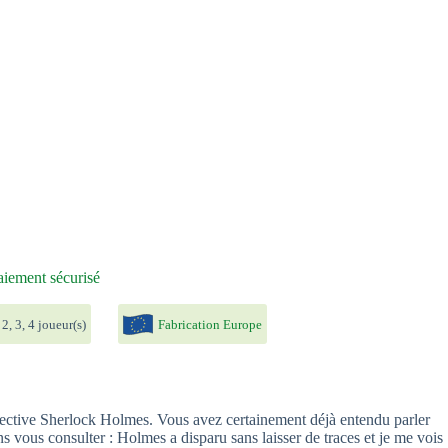
iement sécurisé
 2, 3, 4 joueur(s)
Fabrication Europe
étective Sherlock Holmes. Vous avez certainement déjà entendu parler
s vous consulter : Holmes a disparu sans laisser de traces et je me vois