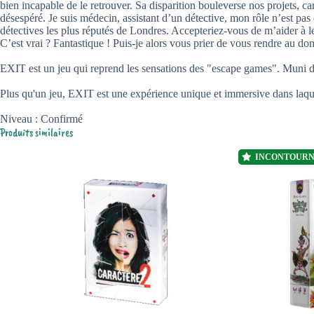
bien incapable de le retrouver. Sa disparition bouleverse nos projets, 
désespéré. Je suis médecin, assistant d’un détective, mon rôle n’est pas
détectives les plus réputés de Londres. Accepteriez-vous de m’aider à l
C’est vrai ? Fantastique ! Puis-je alors vous prier de vous rendre au d
EXIT est un jeu qui reprend les sensations des "escape games". Muni d'i
Plus qu'un jeu, EXIT est une expérience unique et immersive dans laque
Niveau : Confirmé
Produits similaires
INCONTOUR