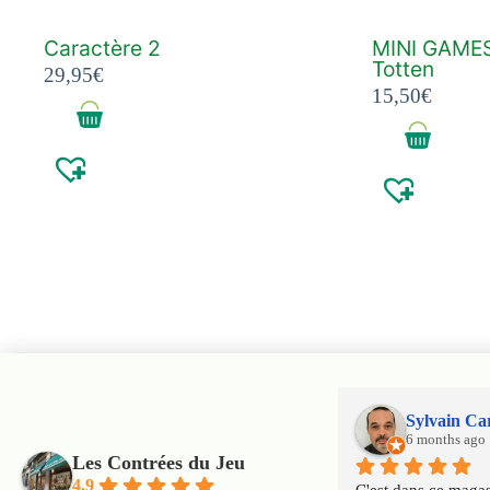
Caractère 2
MINI GAMES
Totten
29,95
€
15,50
€
Sylvain Ca
6 months ago
Les Contrées du Jeu
4.9