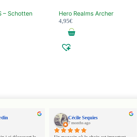
 – Schotten
Hero Realms Archer
4,95
€
rdin
Cécile Sequies
7 months ago