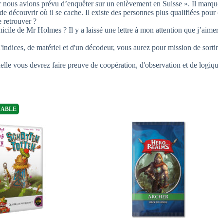
car nous avions prévu d’enquêter sur un enlèvement en Suisse ». Il marqu
 de découvrir où il se cache. Il existe des personnes plus qualifiées pou
e retrouver ?
omicile de Mr Holmes ? Il y a laissé une lettre à mon attention que j’a
ndices, de matériel et d'un décodeur, vous aurez pour mission de sortir
lle vous devrez faire preuve de coopération, d'observation et de logiqu
NABLE