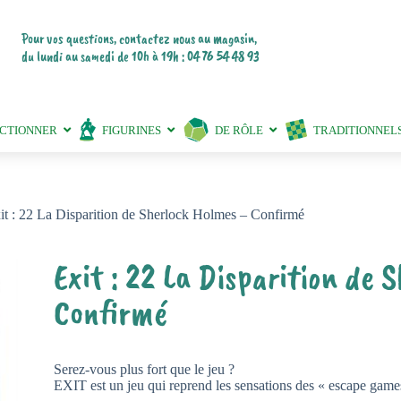
Pour vos questions, contactez nous au magasin,
du lundi au samedi de 10h à 19h : 04 76 54 48 93
ECTIONNER
FIGURINES
DE RÔLE
TRADITIONNEL
it : 22 La Disparition de Sherlock Holmes – Confirmé
Exit : 22 La Disparition de
Confirmé
Serez-vous plus fort que le jeu ?
EXIT est un jeu qui reprend les sensations des « escape game