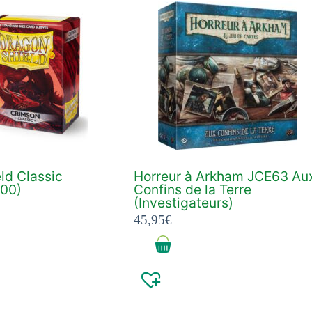
ld Classic
Horreur à Arkham JCE63 Au
100)
Confins de la Terre
(Investigateurs)
45,95
€