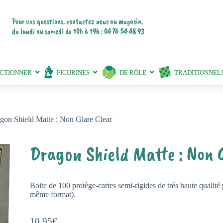
Pour vos questions, contactez nous au magasin,
du lundi au samedi de 10h à 19h : 04 76 54 48 93
ECTIONNER
FIGURINES
DE RÔLE
TRADITIONNEL
gon Shield Matte : Non Glare Clear
Dragon Shield Matte : Non 
Boite de 100 protège-cartes semi-rigides de très haute qualité
même format).
10,95
€