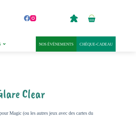
0,00
€
Panier
d’achat
S
NOS ÉVÉNEMENTS
CHÈQUE-CADEAU
Glare Clear
 pour Magic (ou les autres jeux avec des cartes du