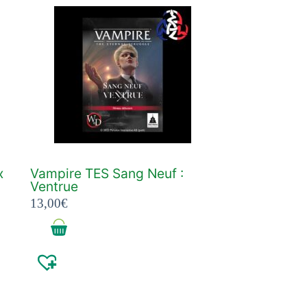
x
Vampire TES Sang Neuf :
Ventrue
13,00
€