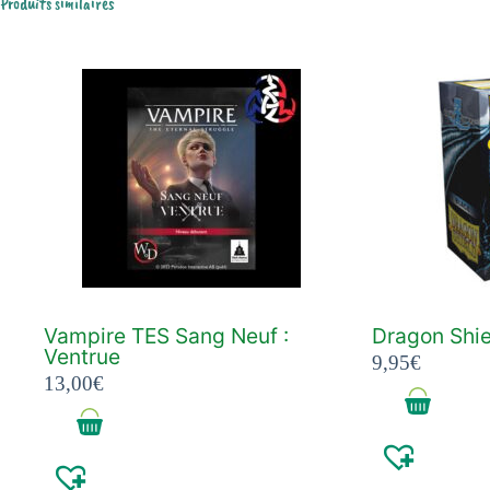
Produits similaires
Vampire TES Sang Neuf :
Dragon Shie
Ventrue
9,95
€
13,00
€