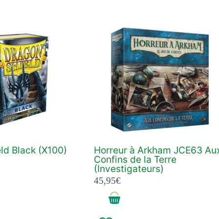
ld Black (X100)
Horreur à Arkham JCE63 Au
Confins de la Terre
(Investigateurs)
45,95
€