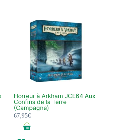
x
Horreur à Arkham JCE64 Aux
Confins de la Terre
(Campagne)
67,95
€