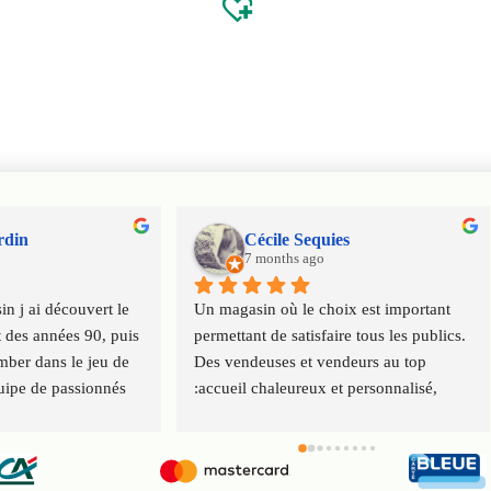
rdin
Cécile Sequies
7 months ago
n j ai découvert le 
Un magasin où le choix est important 
 des années 90, puis 
permettant de satisfaire tous les publics. 
ber dans le jeu de 
Des vendeuses et vendeurs au top 
uipe de passionnés 
:accueil chaleureux et personnalisé, 
 virus ludique de 
conseils. Service client impeccable. 
ration
Merci à toute l'équipe.