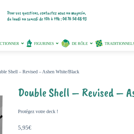
Pour vos questions, contactez nous au magasin,
du lundi au samedi de 10h à 19h : 04 76 54 48 93
ECTIONNER
FIGURINES
DE RÔLE
TRADITIONNEL
ble Shell – Revised – Ashen White/Black
Double Shell – Revised – A
Protégez votre deck !
5,95
€