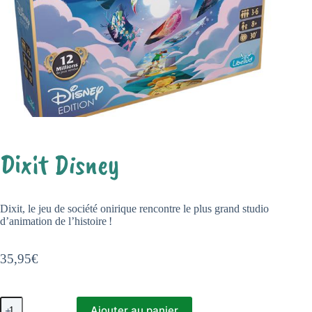
Dixit Disney
Dixit, le jeu de société onirique rencontre le plus grand studio
d’animation de l’histoire !
35,95
€
quantité
Ajouter au panier