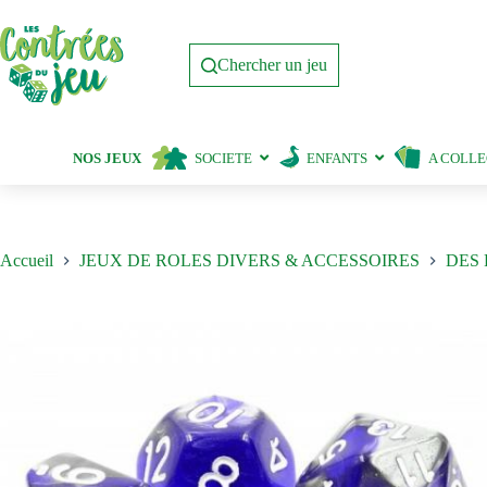
Passer
au
contenu
Chercher un jeu
NOS JEUX
SOCIETE
ENFANTS
A COLL
Accueil
JEUX DE ROLES DIVERS & ACCESSOIRES
DES 