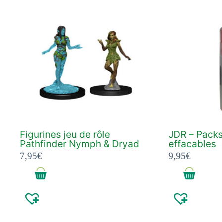
Figurines jeu de rôle
JDR – Pack
Pathfinder Nymph & Dryad
effacables
7,95
€
9,95
€