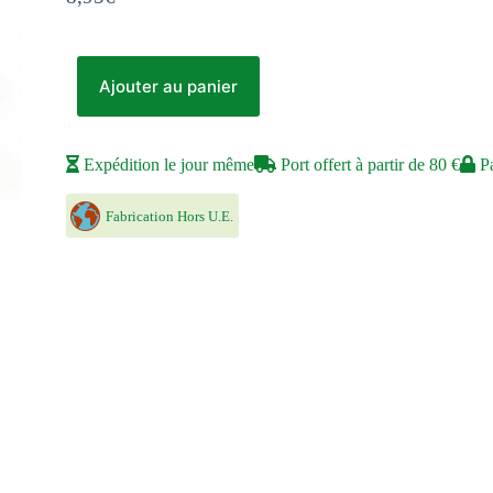
Ajouter au panier
Expédition le jour même
Port offert à partir de 80 €
Pa
Fabrication Hors U.E.