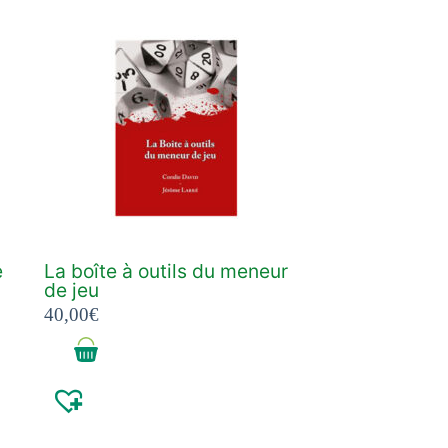
e
La boîte à outils du meneur
de jeu
40,00
€