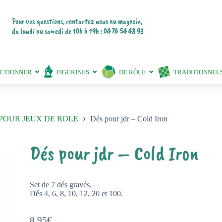
Pour vos questions, contactez nous au magasin,
du lundi au samedi de 10h à 19h : 04 76 54 48 93
ECTIONNER
FIGURINES
DE RÔLE
TRADITIONNEL
POUR JEUX DE ROLE
Dés pour jdr – Cold Iron
Dés pour jdr – Cold Iron
Set de 7 dés gravés.
Dés 4, 6, 8, 10, 12, 20 et 100.
8,95
€