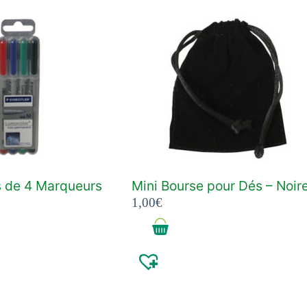
s de 4 Marqueurs
Mini Bourse pour Dés – Noir
1,00
€