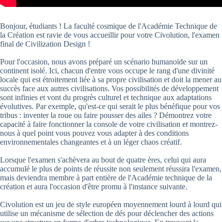
Bonjour, étudiants ! La faculté cosmique de l'Académie Technique de
la Création est ravie de vous accueillir pour votre Civolution, l'examen
final de Civilization Design !
Pour l'occasion, nous avons préparé un scénario humanoïde sur un
continent isolé. Ici, chacun d'entre vous occupe le rang d'une divinité
locale qui est étroitement liée à sa propre civilisation et doit la mener au
succès face aux autres civilisations. Vos possibilités de développement
sont infinies et vont du progrès culturel et technique aux adaptations
évolutives. Par exemple, qu'est-ce qui serait le plus bénéfique pour vos
tribus : inventer la roue ou faire pousser des ailes ? Démontrez votre
capacité à faire fonctionner la console de votre civilisation et montrez-
nous à quel point vous pouvez vous adapter à des conditions
environnementales changeantes et à un léger chaos créatif.
Lorsque l'examen s'achèvera au bout de quatre ères, celui qui aura
accumulé le plus de points de réussite non seulement réussira l'examen,
mais deviendra membre à part entière de l'Académie technique de la
création et aura l'occasion d'être promu à l'instance suivante.
Civolution est un jeu de style européen moyennement lourd à lourd qui
utilise un mécanisme de sélection de dés pour déclencher des actions