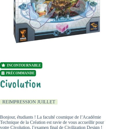
INCONTOURNABLE
PRÉCOMMANDE
Civolution
REIMPRESSION JUILLET
Bonjour, étudiants ! La faculté cosmique de l’Académie
Technique de la Création est ravie de vous accueillir pour
votre Civolution, l’examen final de Civilization Design !