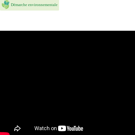
Démarche environnementale