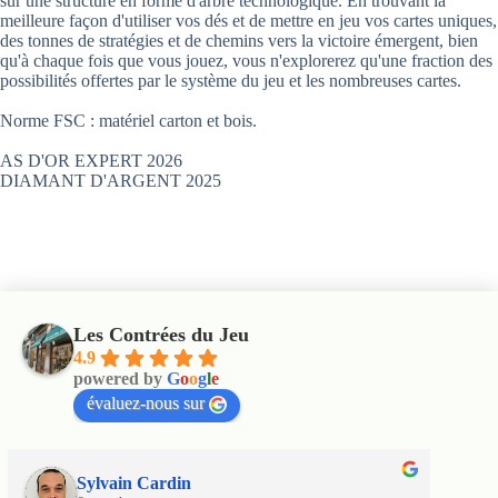
sur une structure en forme d'arbre technologique. En trouvant la
meilleure façon d'utiliser vos dés et de mettre en jeu vos cartes uniques,
des tonnes de stratégies et de chemins vers la victoire émergent, bien
qu'à chaque fois que vous jouez, vous n'explorerez qu'une fraction des
possibilités offertes par le système du jeu et les nombreuses cartes.
Norme FSC : matériel carton et bois.
AS D'OR EXPERT 2026
DIAMANT D'ARGENT 2025
Les Contrées du Jeu
4.9
powered by
G
o
o
g
l
e
évaluez-nous sur
Sylvain Cardin