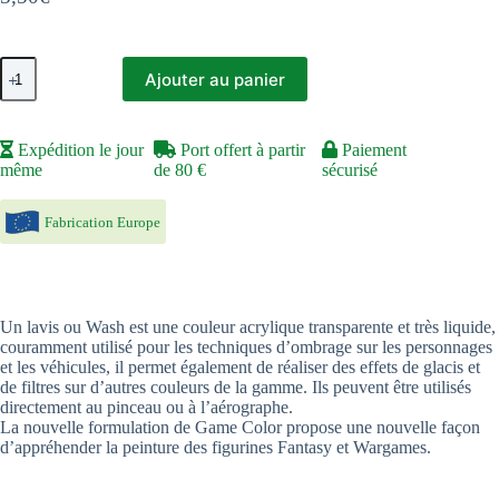
quantité
Ajouter au panier
de
Wash
Chair
-
Expédition le jour
Port offert à partir
Paiement
Flesh
même
de 80 €
sécurisé
Fabrication Europe
Un lavis ou Wash est une couleur acrylique transparente et très liquide,
couramment utilisé pour les techniques d’ombrage sur les personnages
et les véhicules, il permet également de réaliser des effets de glacis et
de filtres sur d’autres couleurs de la gamme. Ils peuvent être utilisés
directement au pinceau ou à l’aérographe.
La nouvelle formulation de Game Color propose une nouvelle façon
d’appréhender la peinture des figurines Fantasy et Wargames.