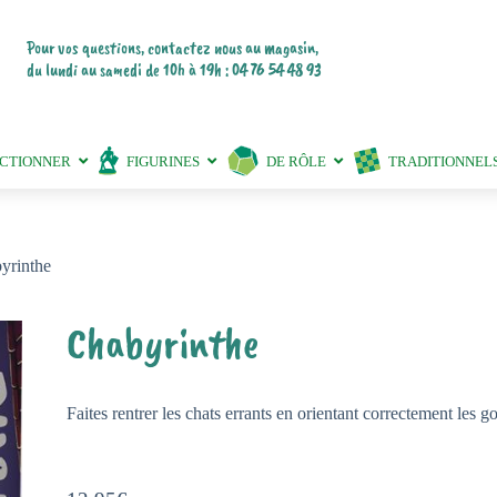
Pour vos questions, contactez nous au magasin,
du lundi au samedi de 10h à 19h : 04 76 54 48 93
ECTIONNER
FIGURINES
DE RÔLE
TRADITIONNEL
yrinthe
Chabyrinthe
Faites rentrer les chats errants en orientant correctement les go