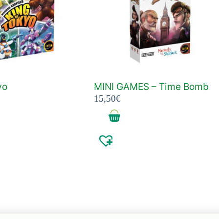
yo
MINI GAMES – Time Bomb
15,50
€