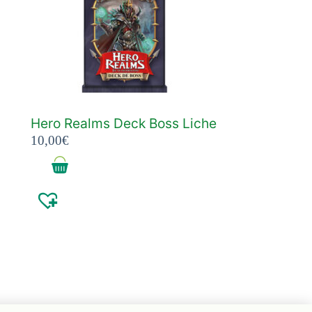
Hero Realms Deck Boss Liche
10,00
€