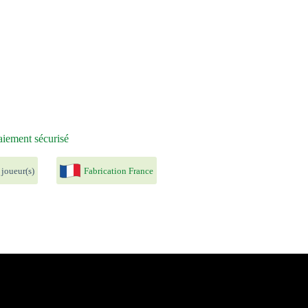
iement sécurisé
 joueur(s)
Fabrication France