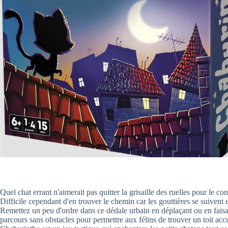
Quel chat errant n'aimerait pas quitter la grisaille des ruelles pour le c
Difficile cependant d'en trouver le chemin car les gouttières se suivent 
Remettez un peu d'ordre dans ce dédale urbain en déplaçant ou en faisant
parcours sans obstacles pour permettre aux félins de trouver un toit accu