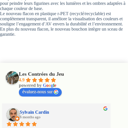
pour peindre leurs figurines avec les lumières et les ombres adaptées à
chaque couleur de base.
Le nouveau flacon en plastique r-PET (recyclé/recyclable) est
complètement transparent, il améliore la visualisation des couleurs et
souligne l’engagement d’AV envers la durabilité et l’environnement.
En plus du nouveau flacon, le nouveau bouchon intègre un sceau de
garantie.
Les Contrées du Jeu
4.9
powered by
G
o
o
g
l
e
évaluez-nous sur
Sylvain Cardin
6 months ago