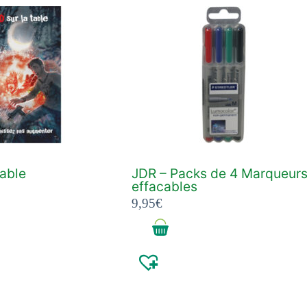
table
JDR – Packs de 4 Marqueur
effacables
9,95
€