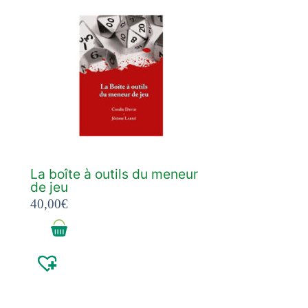
s
La boîte à outils du meneur
de jeu
40,00
€