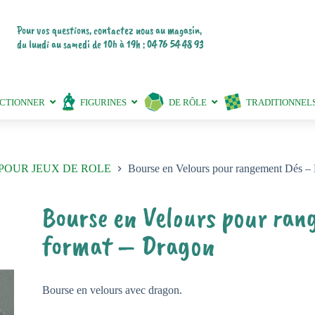
Pour vos questions, contactez nous au magasin,
du lundi au samedi de 10h à 19h : 04 76 54 48 93
ECTIONNER
FIGURINES
DE RÔLE
TRADITIONNEL
POUR JEUX DE ROLE
Bourse en Velours pour rangement Dés – 
Bourse en Velours pour ran
format – Dragon
Bourse en velours avec dragon.