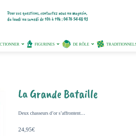
Pour vos questions, contactez nous au magasin,
du lundi au samedi de 10h à 19h : 04 76 54 48 93
ECTIONNER
FIGURINES
DE RÔLE
TRADITIONNEL
La Grande Bataille
Deux chasseurs d’or s’affrontent…
24,95
€