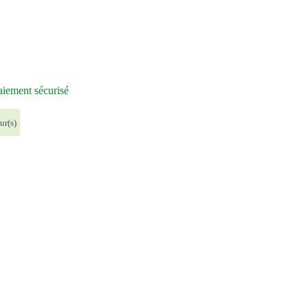
iement sécurisé
ur(s)