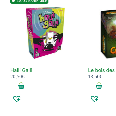
INCONTOURNABLE
Halli Galli
Le bois de
20,50
€
13,50
€