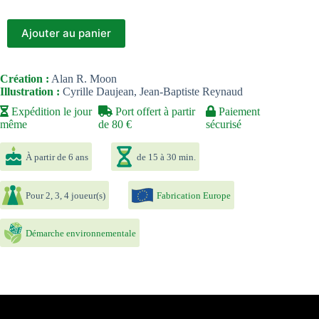
Ajouter au panier
Création :
Alan R. Moon
Illustration :
Cyrille Daujean, Jean-Baptiste Reynaud
Expédition le jour
Port offert à partir
Paiement
même
de 80 €
sécurisé
À partir de 6 ans
de 15 à 30 min.
Pour 2, 3, 4 joueur(s)
Fabrication Europe
Démarche environnementale