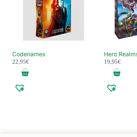
Codenames
Hero Realm
22,95
€
19,95
€