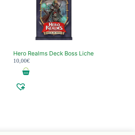
Hero Realms Deck Boss Liche
10,00
€