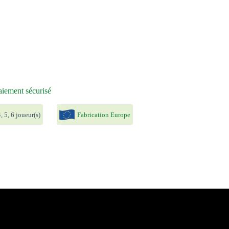
iement sécurisé
, 5, 6 joueur(s)
Fabrication Europe