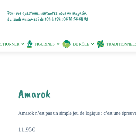
Pour vos questions, contactez nous au magasin,
du lundi au samedi de 10h à 19h : 04 76 54 48 93
ECTIONNER
FIGURINES
DE RÔLE
TRADITIONNEL
Amarok
Amarok n’est pas un simple jeu de logique : c’est une épreuve 
11,95
€