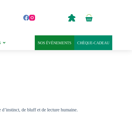
0,00
€
Panier
d’achat
S
NOS ÉVÉNEMENTS
CHÈQUE-CADEAU
d’instinct, de bluff et de lecture humaine.