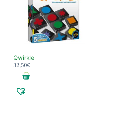
Qwirkle
32,50
€