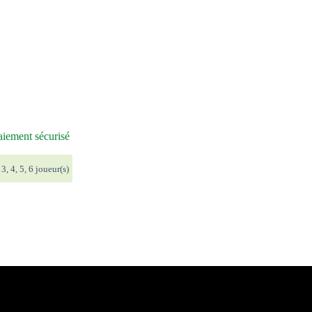
iement sécurisé
 3, 4, 5, 6 joueur(s)