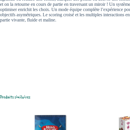
et on la retourne en cours de partie en traversant un miroir ! Un systèm
optimiser enrichit les choix. Un mode équipe complète l’expérience pou
objectifs asymétriques. Le scoring croisé et les multiples interactions e
partie vivante, fluide et maline.
Produits similaires