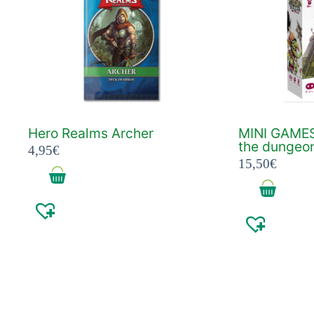
Hero Realms Archer
MINI GAMES
the dungeo
4,95
€
15,50
€