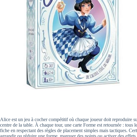
Alice est un jeu à cocher compétitif où chaque joueur doit reproduire su
centre de la table. À chaque tour, une carte Forme est retournée : tous le
fiche en respectant des règles de placement simples mais tactiques. Cer
agrandir ou réduire une forme, marquer des points ou activer des effets. 