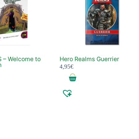
 – Welcome to
Hero Realms Guerrier
n
4,95
€