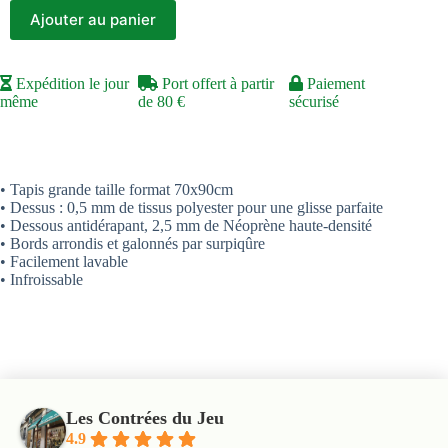
Ajouter au panier
Expédition le jour
Port offert à partir
Paiement
même
de 80 €
sécurisé
• Tapis grande taille format 70x90cm
• Dessus : 0,5 mm de tissus polyester pour une glisse parfaite
• Dessous antidérapant, 2,5 mm de Néoprène haute-densité
• Bords arrondis et galonnés par surpiqûre
• Facilement lavable
• Infroissable
Les Contrées du Jeu
4.9