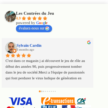
Les Contrées du Jeu
4.9
powered by
G
o
o
g
l
e
évaluez-nous sur
Sylvain Cardin
6 months ago
C'est dans ce magasin j ai découvert le jeu de rôle au 
Un m
début des années 90, puis progressivement tomber 
satis
dans le jeu de société.Merci a l'équipe de passionnés 
au to
qui font perdurer le virus ludique de génération en 
Servi
génération