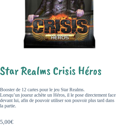
Star Realms Crisis Héros
Booster de 12 cartes pour le jeu Star Realms.
Lorsqu’un joueur achète un Héros, il le pose directement face
devant lui, afin de pouvoir utiliser son pouvoir plus tard dans
la partie.
5,00
€