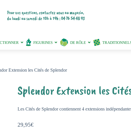
Pour vos questions, contactez nous au magasin,
du lundi au samedi de 10h à 19h : 04 76 54 48 93
ECTIONNER
FIGURINES
DE RÔLE
TRADITIONNEL
ndor Extension les Cités de Splendor
Splendor Extension les Cité
Les Cités de Splendor contiennent 4 extensions indépendante
29,95
€