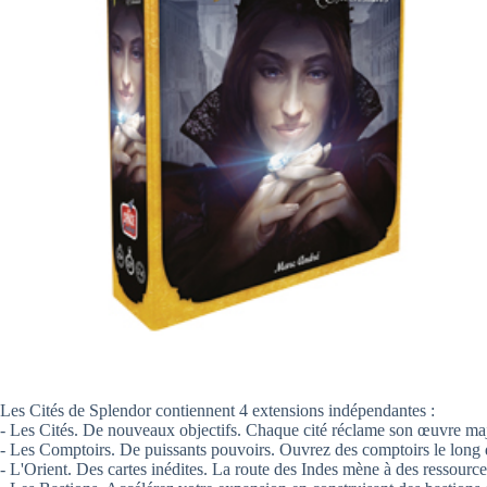
Les Cités de Splendor contiennent 4 extensions indépendantes :
- Les Cités. De nouveaux objectifs. Chaque cité réclame son œuvre majeu
- Les Comptoirs. De puissants pouvoirs. Ouvrez des comptoirs le long d
- L'Orient. Des cartes inédites. La route des Indes mène à des ressour