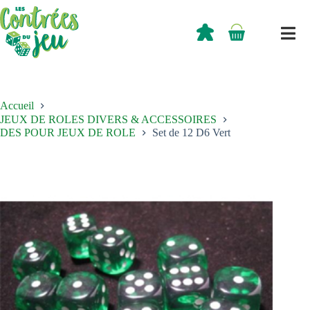
Passer
au
contenu
0,00
€
Panier
d’achat
Accueil
JEUX DE ROLES DIVERS & ACCESSOIRES
DES POUR JEUX DE ROLE
Set de 12 D6 Vert