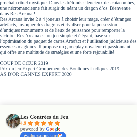
prochain rituel mystique. Dans les tréfonds silencieux des catacombes,
une nécromancienne fait surgir du néant un dragon d’os. Bienvenue
dans Res Arcana !
Res Arcana invite 2 à 4 joueurs à choisir leur mage, créer d’étranges
artefacts, invoquer des dragons et rivaliser pour la possession
d’antiques monuments et de lieux de puissance pour remporter la
victoire. Res Arcana est un jeu simple et élégant, basé sur
l’optimisation du paquet de cartes Artefact et l’utilisation judicieuse des
essences magiques. Il propose un gameplay novateur et passionnant
qui offre une multitude de stratégies et une forte rejouabilité.
COUP DE CŒUR 2019
Prix du jeu Expert Groupement des Boutiques Ludiques 2019
AS D'OR CANNES EXPERT 2020
Les Contrées du Jeu
4.9
powered by
G
o
o
g
l
e
évaluez-nous sur