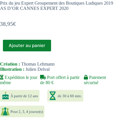
Prix du jeu Expert Groupement des Boutiques Ludiques 2019
AS D’OR CANNES EXPERT 2020
38,95
€
Ajouter au panier
Création :
Thomas Lehmann
Illustration :
Julien Delval
Expédition le jour
Port offert à partir
Paiement
même
de 80 €
sécurisé
À partir de 12 ans
de 30 à 60 min.
Pour 2, 3, 4 joueur(s)