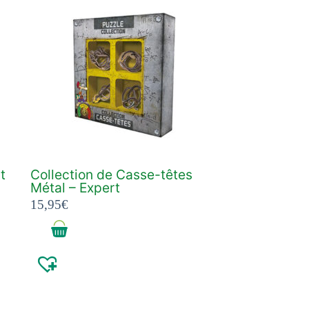
t
Collection de Casse-têtes
Métal – Expert
15,95
€