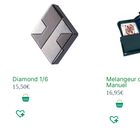
Diamond 1/6
Melangeur c
Manuel
15,50
€
16,95
€