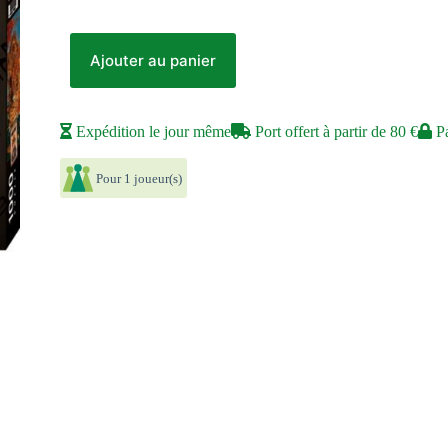
Ajouter au panier
Expédition le jour même
Port offert à partir de 80 €
Pa
Pour 1 joueur(s)