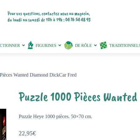
Pour vos questions, contactez nous au magasin,
du lundi au samedi de 10h à 19h : 04 76 54 48 93
ECTIONNER
FIGURINES
DE RÔLE
TRADITIONNEL
 Pièces Wanted Diamond DickCar Fred
Puzzle 1000 Pièces Wanted
Puzzle Heye 1000 pièces. 50×70 cm.
22,95
€