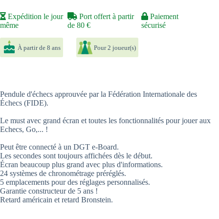
Expédition le jour
Port offert à partir
Paiement
même
de 80 €
sécurisé
À partir de 8 ans
Pour 2 joueur(s)
Pendule d'échecs approuvée par la Fédération Internationale des
Échecs (FIDE).
Le must avec grand écran et toutes les fonctionnalités pour jouer aux
Echecs, Go,... !
Peut être connecté à un DGT e-Board.
Les secondes sont toujours affichées dès le début.
Écran beaucoup plus grand avec plus d'informations.
24 systèmes de chronométrage préréglés.
5 emplacements pour des réglages personnalisés.
Garantie constructeur de 5 ans !
Retard américain et retard Bronstein.