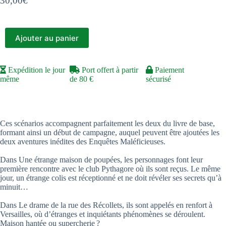
30,00
€
Ajouter au panier
Expédition le jour
Port offert à partir
Paiement
même
de 80 €
sécurisé
Ces scénarios accompagnent parfaitement les deux du livre de base,
formant ainsi un début de campagne, auquel peuvent être ajoutées les
deux aventures inédites des Enquêtes Maléficieuses.
Dans Une étrange maison de poupées, les personnages font leur
première rencontre avec le club Pythagore où ils sont reçus. Le même
jour, un étrange colis est réceptionné et ne doit révéler ses secrets qu’à
minuit…
Dans Le drame de la rue des Récollets, ils sont appelés en renfort à
Versailles, où d’étranges et inquiétants phénomènes se déroulent.
Maison hantée ou supercherie ?