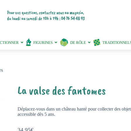
Pour vos questions, contactez nous au magasin,
du lundi au samedi de 10h à 19h : 04 76 54 48 93
ECTIONNER
FIGURINES
DE RÔLE
TRADITIONNEL
es
La valse des fantomes
Déplacez-vous dans un château hanté pour collecter des objets
accessible dès 5 ans.
34,95
€