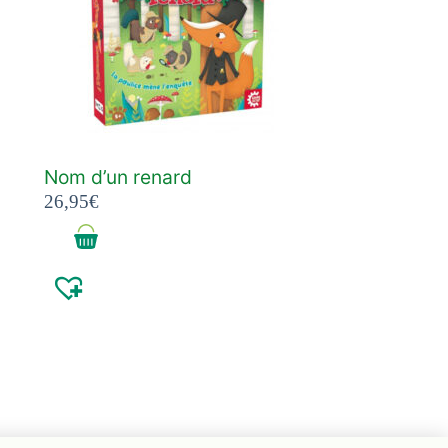
Nom d’un renard
26,95
€