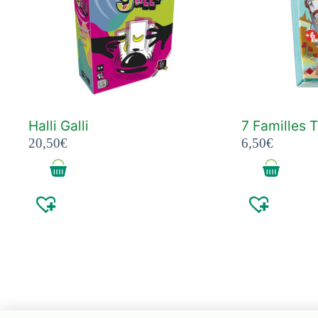
Halli Galli
7 Familles T
20,50
€
6,50
€