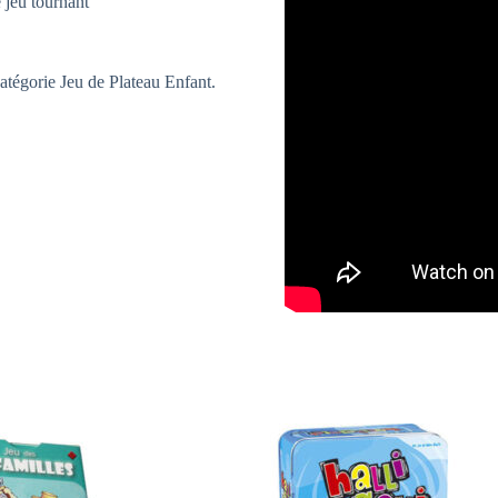
 jeu tournant
tégorie Jeu de Plateau Enfant.