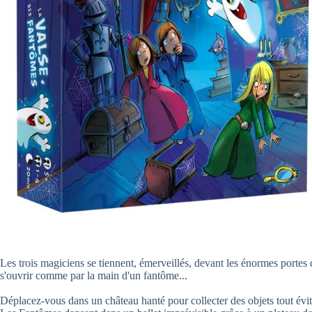
Les trois magiciens se tiennent, émerveillés, devant les énormes portes
s'ouvrir comme par la main d'un fantôme...
Déplacez-vous dans un château hanté pour collecter des objets tout évit