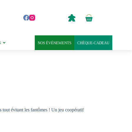
0,00
€
Panier
d’achat
S
NOS ÉVÉNEMENTS
CHÈQUE-CADEAU
 tout évitant les fantômes ! Un jeu coopératif