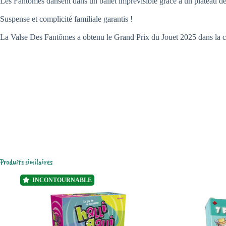
Les Fantômes dansent dans un ballet imprévisible grâce à un plateau de
Suspense et complicité familiale garantis !
La Valse Des Fantômes a obtenu le Grand Prix du Jouet 2025 dans la ca
Produits similaires
INCONTOURNABLE