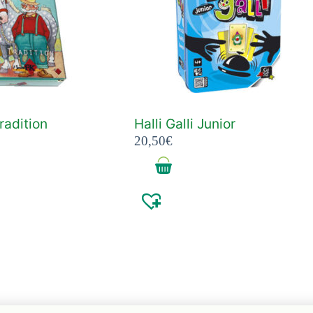
radition
Halli Galli Junior
20,50
€