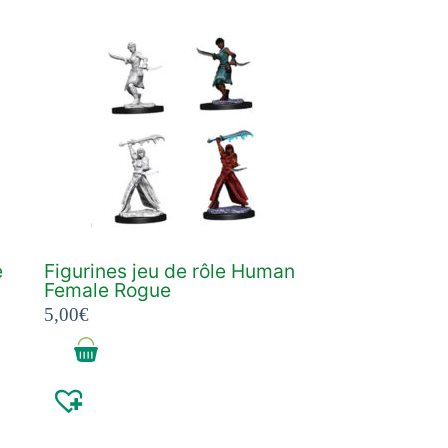
e
Figurines jeu de rôle Human
Female Rogue
5,00
€