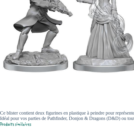
Ce blister contient deux figurines en plastique à peindre pour représent
Idéal pour vos parties de Pathfinder, Donjon & Dragons (D&D) ou tout a
Produits similaires