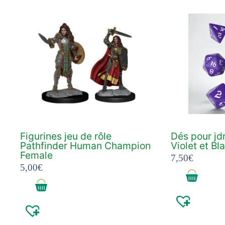
Figurines jeu de rôle
Dés pour jdr
Pathfinder Human Champion
Violet et Bl
Female
7,50
€
5,00
€