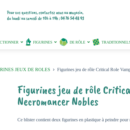
Pour vos questions, contactez nous au magasin,
du lundi au samedi de 10h à 19h : 04 76 54 48 93
ECTIONNER
FIGURINES
DE RÔLE
TRADITIONNEL
RINES JEUX DE ROLES
Figurines jeu de rôle Critical Role V
Figurines jeu de rôle Critic
Necromancer Nobles
Ce blister contient deux figurines en plastique à peindre pour