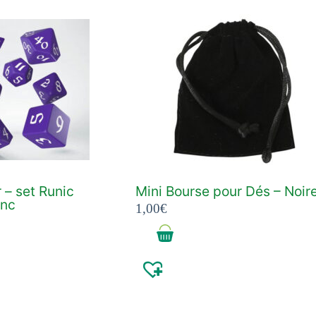
 – set Runic
Mini Bourse pour Dés – Noir
anc
1,00
€