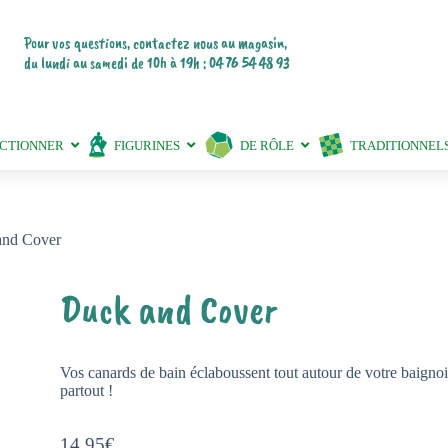
Pour vos questions, contactez nous au magasin,
du lundi au samedi de 10h à 19h : 04 76 54 48 93
ECTIONNER
FIGURINES
DE RÔLE
TRADITIONNEL
and Cover
Duck and Cover
Vos canards de bain éclaboussent tout autour de votre baignoi
partout !
14,95
€