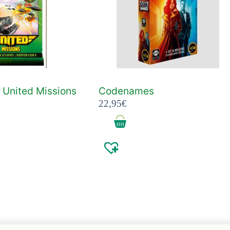
 United Missions
Codenames
22,95
€