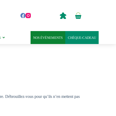
0,00
€
Panier
d’achat
S
NOS ÉVÉNEMENTS
CHÈQUE-CADEAU
re. Débrouillez-vous pour qu’ils n’en mettent pas