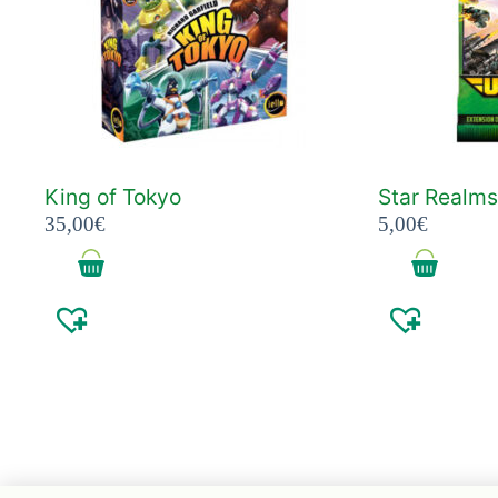
King of Tokyo
Star Realms
35,00
€
5,00
€