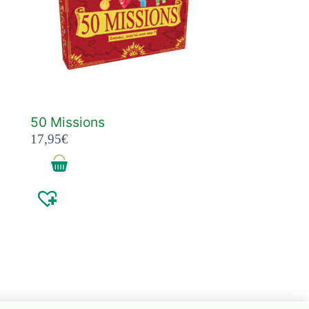
50 Missions
17,95
€