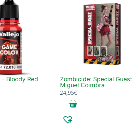
 – Bloody Red
Zombicide: Special Guest
Miguel Coimbra
24,95
€