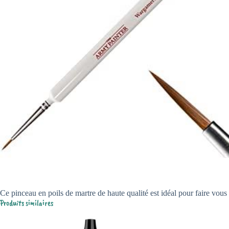
Ce pinceau en poils de martre de haute qualité est idéal pour faire vous 
Produits similaires