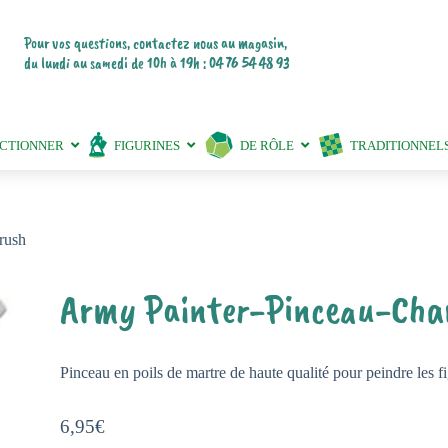
Pour vos questions, contactez nous au magasin,
du lundi au samedi de 10h à 19h : 04 76 54 48 93
ECTIONNER
FIGURINES
DE RÔLE
TRADITIONNEL
rush
Army Painter-Pinceau-Cha
Pinceau en poils de martre de haute qualité pour peindre les fi
6,95
€